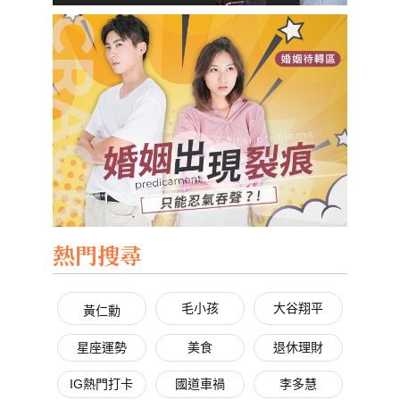
熱門搜尋
毛小孩
大谷翔平
黃仁勳
星座運勢
美食
退休理財
IG熱門打卡
國道車禍
李多慧