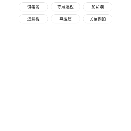
慣老闆
寺廟逃稅
加薪潮
逃漏稅
無經驗
民宿偷拍