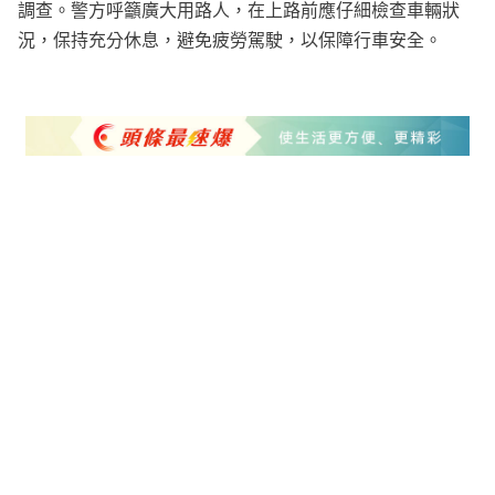
調查。警方呼籲廣大用路人，在上路前應仔細檢查車輛狀
況，保持充分休息，避免疲勞駕駛，以保障行車安全。