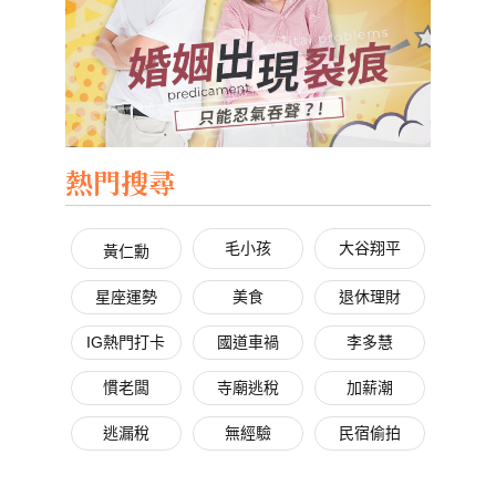
熱門搜尋
毛小孩
大谷翔平
黃仁勳
星座運勢
美食
退休理財
IG熱門打卡
國道車禍
李多慧
慣老闆
寺廟逃稅
加薪潮
逃漏稅
無經驗
民宿偷拍