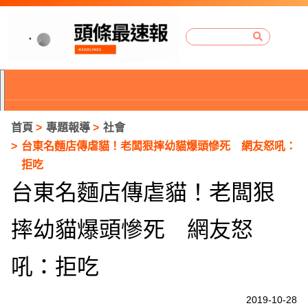
首頁
專題報導
社會
台東名麵店傳虐貓！老闆狠摔幼貓爆頭慘死 網友怒吼：
拒吃
台東名麵店傳虐貓！老闆狠
摔幼貓爆頭慘死 網友怒
吼：拒吃
P
2019-10-28
r