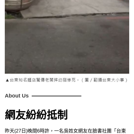
About Us
網友紛紛抵制
昨天(27日)晚間6時許，一名吳姓女網友在臉書社團「台東