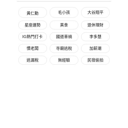
毛小孩
大谷翔平
黃仁勳
星座運勢
美食
退休理財
IG熱門打卡
國道車禍
李多慧
慣老闆
寺廟逃稅
加薪潮
逃漏稅
無經驗
民宿偷拍