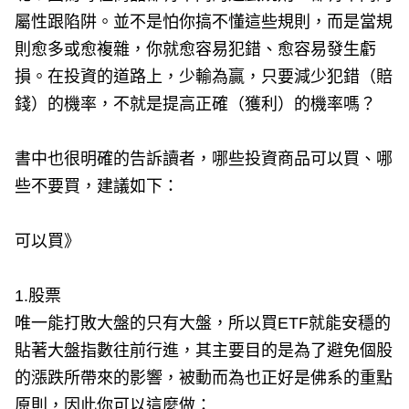
屬性跟陷阱。並不是怕你搞不懂這些規則，而是當規
則愈多或愈複雜，你就愈容易犯錯、愈容易發生虧
損。在投資的道路上，少輸為贏，只要減少犯錯（賠
錢）的機率，不就是提高正確（獲利）的機率嗎？
書中也很明確的告訴讀者，哪些投資商品可以買、哪
些不要買，建議如下：
可以買》
1.股票
唯一能打敗大盤的只有大盤，所以買ETF就能安穩的
貼著大盤指數往前行進，其主要目的是為了避免個股
的漲跌所帶來的影響，被動而為也正好是佛系的重點
原則，因此你可以這麼做：