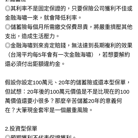
◎其利率不是固定保證的，只要保險公司獲利不佳或
金融海嘯一來，就會降低利率。
◎儲蓄險每個月所需繳交保費昂貴，將嚴重擠壓其他
支出，造成生活壓力。
◎金融海嘯到來肯定賠錢，無法達到長期複利的效果
（台灣平均每5年會有一次金融海嘯），若想要解約
還必須付出鉅額違約金。
假設你設定100萬元、20年的儲蓄險或還本型保單，
但試想：20年後的100萬元價值是不是比現在的100
萬價值還要小很多？那麼辛苦儲蓄20年的意義何
在？大筆現金套牢是一個嚴重風險。
2.投資型保單
◎預期獲利不代表保證獲利。