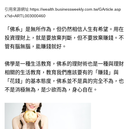
e
v
引用來源網址:
https://wealth.businessweekly.com.tw/GArticle.asp
i
o
x?id=ARTL003000460
u
s
「佛系」是無所作為，但仍然相信人生有希望。用在
投資理財上，就是要放棄判斷，但不要放棄賺錢。不
管有腦無腦，能賺錢就好。
佛學是一種生活教育，佛系的理財術也是一種與理財
相關的生活教育，教育我們應該要有的「賺錢」與
「花錢」的基本態度，佛系並不是真的完全不為，也
不是消極無為，是少欲而為，身心自在。