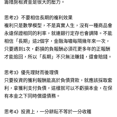
籌措房租資金是很大的壓力。
思考2》不要相信長期的複利效果
複利只是數學模型，不是真實人生，沒有一種商品會
永遠保證相同的利率，就連銀行定存也會調降。不能
相信「長期」這2個字，金融海嘯每隔幾年來一次，
只要遇到1次，虧損的負報酬必須花更多年的正報酬
才能追回，所以「長期」不只無法賺錢，還會賠錢。
思考3》優先理財而後理債
只要投資的獲利報酬能高於負債貸款，就應該採取套
利，拿獲利支付負債，這樣就可以不虧損本金，在保
有本金之下同時償還債務。
思考4》投資上，一分耕耘不等於一分收穫