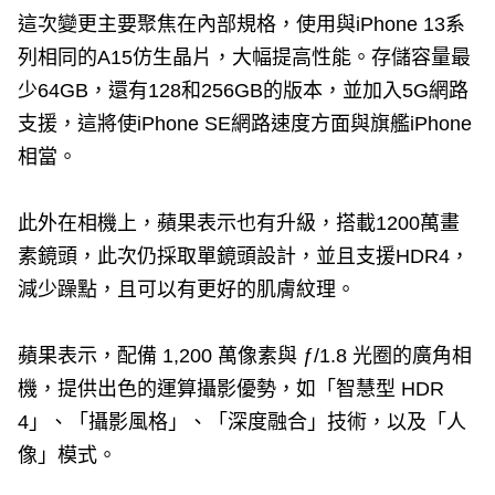
這次變更主要聚焦在內部規格，使用與iPhone 13系
列相同的A15仿生晶片，大幅提高性能。存儲容量最
少64GB，還有128和256GB的版本，並加入5G網路
支援，這將使‌iPhone SE‌網路速度方面與旗艦iPhone
相當。
此外在相機上，蘋果表示也有升級，搭載1200萬畫
素鏡頭，此次仍採取單鏡頭設計，並且支援HDR4，
減少躁點，且可以有更好的肌膚紋理。
蘋果表示，配備 1,200 萬像素與 ƒ/1.8 光圈的廣角相
機，提供出色的運算攝影優勢，如「智慧型 HDR
4」、「攝影風格」、「深度融合」技術，以及「人
像」模式。