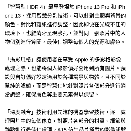
「智慧型 HDR 4」最早登場於 iPhone 13 Pro 和 iPh
one 13，採用智慧分割技術，可以針對主體與背景的
顏色、對比和雜訊進行調整。因此即便在光線不佳的
環境下，也能清晰呈現臉孔，並對同一張照片中的人
物個別進行算圖，最佳化調整每個人的光源和膚色。
「攝影風格」讓使用者在享受 Apple 的多影格影像
處理之餘，也能將個人攝影偏好套用到所有圖片。預
設與自訂偏好設定適用於各種場景與物體，且不同於
單純的濾鏡，而是智慧化地針對照片各個部分進行適
當調整，確保膚色等重要元素得以保留。
「深度融合」技術利用先進的機器學習技術，逐一處
理照片中的每個像素，對照片各部分的材質、細節與
雜點進行最佳化處理。A15 仿生晶片搭載的影像訊號