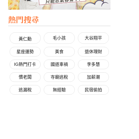
熱門搜尋
毛小孩
大谷翔平
黃仁勳
星座運勢
美食
退休理財
IG熱門打卡
國道車禍
李多慧
慣老闆
寺廟逃稅
加薪潮
逃漏稅
無經驗
民宿偷拍