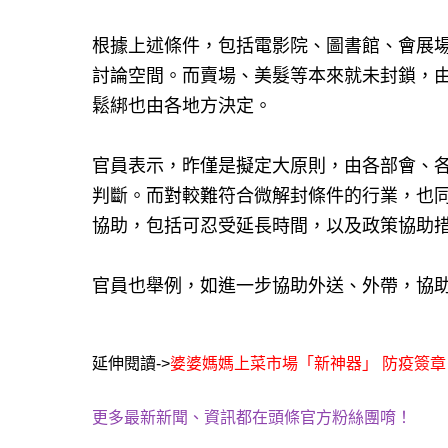
根據上述條件，包括電影院、圖書館、會展
討論空間。而賣場、美髮等本來就未封鎖，
鬆綁也由各地方決定。
官員表示，昨僅是擬定大原則，由各部會、
判斷。而對較難符合微解封條件的行業，也
協助，包括可忍受延長時間，以及政策協助
官員也舉例，如進一步協助外送、外帶，協
延伸閱讀->
婆婆媽媽上菜市場「新神器」 防疫簽
更多最新新聞、資訊都在頭條官方粉絲團唷！