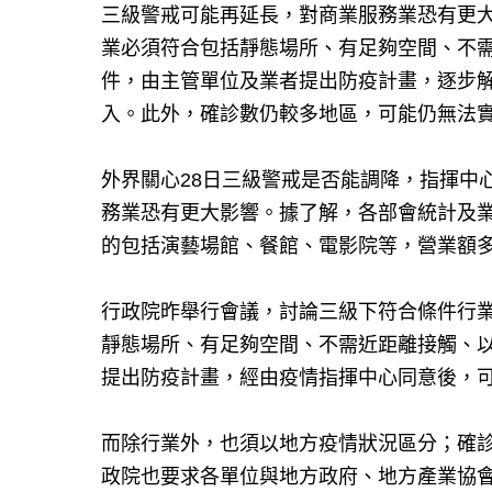
三級警戒可能再延長，對商業服務業恐有更
業必須符合包括靜態場所、有足夠空間、不
件，由主管單位及業者提出防疫計畫，逐步
入。此外，確診數仍較多地區，可能仍無法
外界關心28日三級警戒是否能調降，指揮中
務業恐有更大影響。據了解，各部會統計及
的包括演藝場館、餐館、電影院等，營業額多
行政院昨舉行會議，討論三級下符合條件行
靜態場所、有足夠空間、不需近距離接觸、
提出防疫計畫，經由疫情指揮中心同意後，
而除行業外，也須以地方疫情狀況區分；確
政院也要求各單位與地方政府、地方產業協