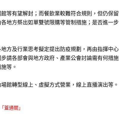
場館等有望解封；而餐飲業較難符合規則，但仍保留
由各地方祭出如單雙號限購等管制措施；是否進一步
各地方及行業思考擬定提出防疫規劃，再由指揮中心
同步請各部會與地方政府、產業公會討論需有何措施
措施等。
助場館轉型線上、虛擬方式營業，線上直播演出等。
章「蓋通關」