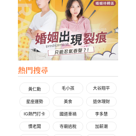
熱門搜尋
毛小孩
大谷翔平
黃仁勳
星座運勢
美食
退休理財
IG熱門打卡
國道車禍
李多慧
慣老闆
寺廟逃稅
加薪潮