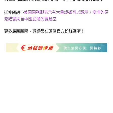
美國國務卿表示有大量證據可以顯示，疫情的原
延伸閱讀->
兇確實來自中國武漢的實驗室
更多最新新聞、資訊都在頭條官方粉絲團唷！