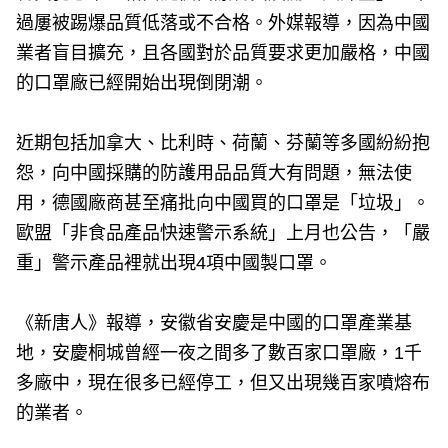
過屢被踢爆品質低落或不合格。外媒報導，因為中國
業者盲目擴充，且各國對於品質要求更加嚴格，中國
的口罩廠已經開始出現倒閉潮。
近期包括加拿大、比利時、荷蘭、芬蘭等多國紛紛抱
怨，向中國採購的防護用品品質大有問題，無法使
用，德國廠商甚至痛批向中國買的口罩是「垃圾」。
歐盟「非食品產品快速警示系統」上月也公告，「嚴
重」警示產品裡就出現4項中國製口罩。
《新唐人》報導，安徽省安慶是中國的口罩產業基
地，安慶桐城曾經一夜之間多了數百家口罩廠，1千
多廠中，現在很多已經停工，但又出現幾百家噴熔布
的業者。