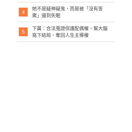
她不是疑神疑鬼，而是被「沒有答
4
案」逼到失眠
下篇：合法蒐證保護配偶權，幫大腦
5
寫下結局、奪回人生主導權