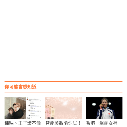
你可能會想知道
粿粿、王子爆不倫
智能美妝隨你試！
香港「擊劍女神」