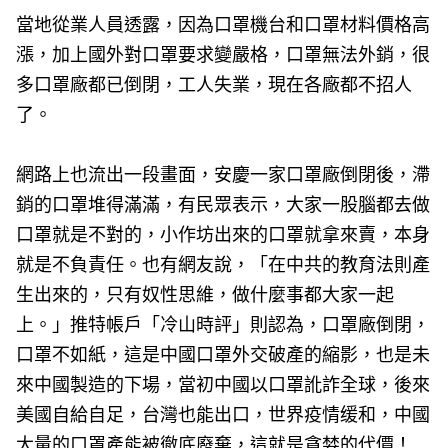
當地從業人員透露，因為口罩機台和口罩材料價格高
漲，加上國外對口罩要求變嚴格，口罩無法外銷，很
多口罩廠都已倒閉，工人失業，現在各廠都不招人
了。
網路上也流出一段畫面，安慶一家口罩廠倒閉後，滯
銷的口罩堆得滿滿，有民眾表示，大家一股腦都去做
口罩就是不對的，小作坊出來的口罩就拿來賣，本身
就是不負責任。也有網友說，「在中共的教育法則產
生出來的，只有奴性思維，做什麼事都大家一起
上。」推特帳戶「冷山時評」則認為，口罩廠倒閉，
口罩不如紙，這是中國口罩外交破產的縮影，也是未
來中國製造的下場，當初中國以口罩訛詐全球，後來
美國自給自足，台灣也能出口，世界疫情缓和，中國
大量的口罩產能被徹底廢棄，這就是貪婪的代價！