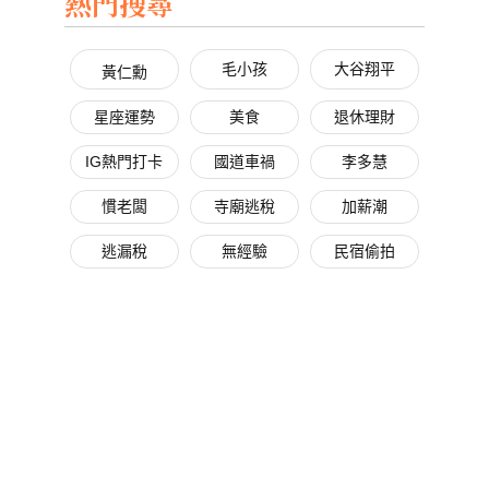
熱門搜尋
毛小孩
大谷翔平
黃仁勳
星座運勢
美食
退休理財
IG熱門打卡
國道車禍
李多慧
慣老闆
寺廟逃稅
加薪潮
逃漏稅
無經驗
民宿偷拍