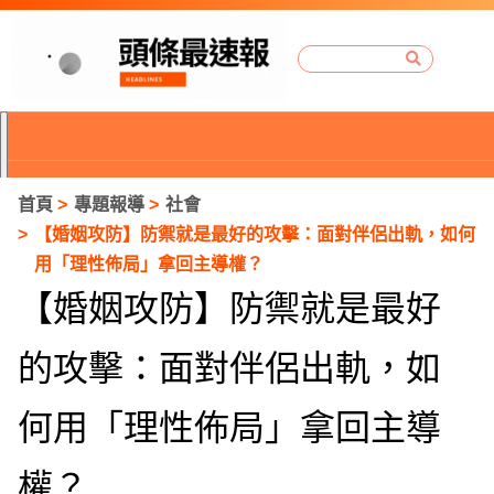
首頁
專題報導
社會
【婚姻攻防】防禦就是最好的攻擊：面對伴侶出軌，如何
用「理性佈局」拿回主導權？
【婚姻攻防】防禦就是最好
的攻擊：面對伴侶出軌，如
何用「理性佈局」拿回主導
P
權？
r