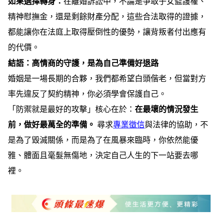
如果選擇轉身：
在離婚訴訟中，不論是爭取子女監護權、
精神慰撫金，還是剩餘財產分配，這些合法取得的證據，
都能讓你在法庭上取得壓倒性的優勢，讓背叛者付出應有
的代價。
結語：高情商的守護，是為自己準備好退路
婚姻是一場長期的合夥，我們都希望白頭偕老，但當對方
率先違反了契約精神，你必須學會保護自己。
「防禦就是最好的攻擊」核心在於：
在最壞的情況發生
前，做好最萬全的準備。
尋求
專業徵信
與法律的協助，不
是為了毀滅關係，而是為了在風暴來臨時，你依然能優
雅、體面且毫髮無傷地，決定自己人生的下一站要去哪
裡。