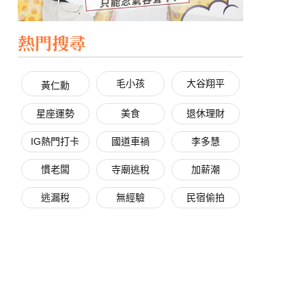
熱門搜尋
毛小孩
大谷翔平
黃仁勳
星座運勢
美食
退休理財
IG熱門打卡
國道車禍
李多慧
慣老闆
寺廟逃稅
加薪潮
逃漏稅
無經驗
民宿偷拍