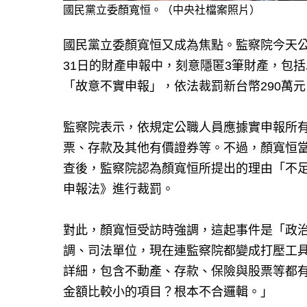
國民黨立委顏寬恒。（中央社檔案照片）
國民黨立委顏寬恒又成為焦點。監察院今天公
31日的財產申報中，刻意隱匿3筆財產，包
「故意不實申報」，依法裁罰新台幣290萬元
監察院表示，依規定公職人員應據實申報所
票、存款及其他有價證券等。不過，顏寬恒
查後，監察院認為顏寬恒所提出的理由「不
申報法》進行裁罰。
對此，顏寬恒受訪時強調，這起事件是「政
調、司法單位，現在連監察院都變成打壓工
詳細，包含不動產、存款、保險與股票等都
金額比較小的項目？根本不合邏輯。」