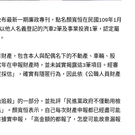
布最新一期廉政專刊，點名顏寬恒在民國109年1月
括以他人名義登記的汽車2筆及事業投資1筆，認定屬
。
有財產，包含本人與配偶名下的不動產、車輛、股
當年在申報財產時，並未誠實揭露這3筆項目。經審
足採信」，確實有隱匿行為，因此依《公職人員財產
治追殺」的一部分，並批評「民進黨政府不僅動用檢
具」。顏寬恒表示，自己每次財產申報都已經盡可能
有據實申報，「高金額的都報了，怎麼可能故意漏報