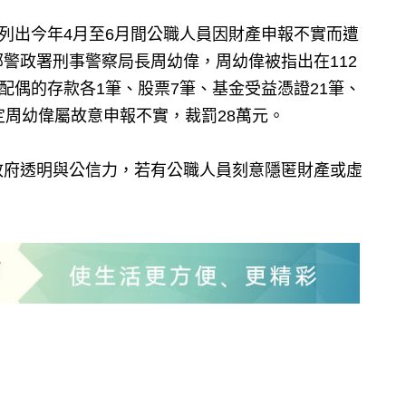
容列出今年4月至6月間公職人員因財產申報不實而遭
警政署刑事警察局長周幼偉，周幼偉被指出在112
配偶的存款各1筆、股票7筆、基金受益憑證21筆、
定周幼偉屬故意申報不實，裁罰28萬元。
政府透明與公信力，若有公職人員刻意隱匿財產或虛
。