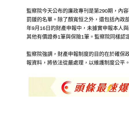
監察院今天公布的廉政專刊是第290期，內
罰鍰的名單。除了顏寬恒之外，還包括內政部
年9月16日的財產申報中，未據實申報本人與
其他有價證券1筆與保險1筆。監察院同樣認
監察院強調，財產申報制度的目的在於確保
報資料，將依法從嚴處理，以維護制度公平