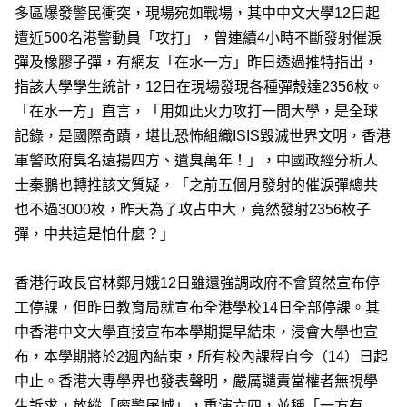
多區爆發警民衝突，現場宛如戰場，其中中文大學12日起
遭近500名港警動員「攻打」，曾連續4小時不斷發射催淚
彈及橡膠子彈，有網友「在水一方」昨日透過推特指出，
指該大學學生統計，12日在現場發現各種彈殼達2356枚。
「在水一方」直言，「用如此火力攻打一間大學，是全球
記錄，是國際奇蹟，堪比恐怖組織ISIS毀滅世界文明，香港
軍警政府臭名遠揚四方、遺臭萬年！」，中國政經分析人
士秦鵬也轉推該文質疑，「之前五個月發射的催淚彈總共
也不過3000枚，昨天為了攻占中大，竟然發射2356枚子
彈，中共這是怕什麼？」
香港行政長官林鄭月娥12日雖還強調政府不會貿然宣布停
工停課，但昨日教育局就宣布全港學校14日全部停課。其
中香港中文大學直接宣布本學期提早結束，浸會大學也宣
布，本學期將於2週內結束，所有校內課程自今（14）日起
中止。香港大專學界也發表聲明，嚴厲譴責當權者無視學
生訴求，放縱「魔警屠城」，重演六四，並稱「一方有