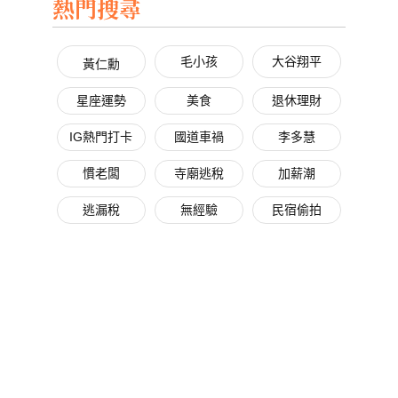
熱門搜尋
毛小孩
大谷翔平
黃仁勳
星座運勢
美食
退休理財
IG熱門打卡
國道車禍
李多慧
慣老闆
寺廟逃稅
加薪潮
逃漏稅
無經驗
民宿偷拍