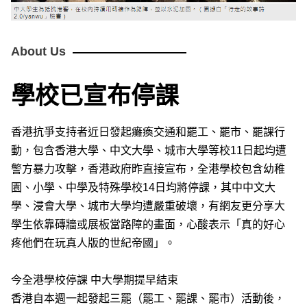
About Us
學校已宣布停課
香港抗爭支持者近日發起癱瘓交通和罷工、罷市、罷課行
動，包含香港大學、中文大學、城市大學等校11日起均遭
警方暴力攻擊，香港政府昨直接宣布，全港學校包含幼稚
園、小學、中學及特殊學校14日均將停課，其中中文大
學、浸會大學、城市大學均遭嚴重破壞，有網友更分享大
學生依靠磚牆或展板當路障的畫面，心酸表示「真的好心
疼他們在玩真人版的世紀帝國」。
今全港學校停課 中大學期提早結束
香港自本週一起發起三罷（罷工、罷課、罷市）活動後，