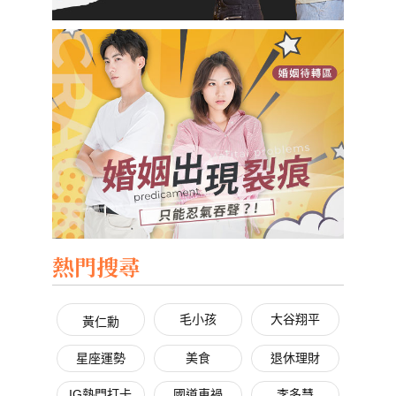
熱門搜尋
毛小孩
大谷翔平
黃仁勳
星座運勢
美食
退休理財
IG熱門打卡
國道車禍
李多慧