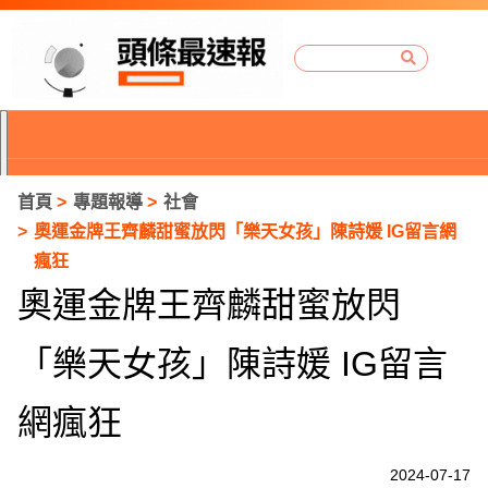
首頁
專題報導
社會
奧運金牌王齊麟甜蜜放閃「樂天女孩」陳詩媛 IG留言網
瘋狂
奧運金牌王齊麟甜蜜放閃
「樂天女孩」陳詩媛 IG留言
網瘋狂
P
2024-07-17
r