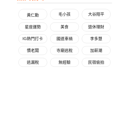
毛小孩
大谷翔平
黃仁勳
星座運勢
美食
退休理財
IG熱門打卡
國道車禍
李多慧
慣老闆
寺廟逃稅
加薪潮
逃漏稅
無經驗
民宿偷拍