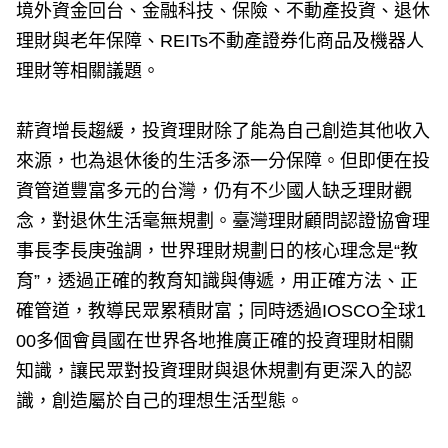
境外資金回台、金融科技、保險、不動產投資、退休
理財與老年保障、REITs不動產證券化商品及機器人
理財等相關議題。
薪資增長趨緩，投資理財除了能為自己創造其他收入
來源，也為退休後的生活多添一分保障。但即便在投
資管道豐富多元的台灣，仍有不少國人缺乏理財觀
念，對退休生活毫無規劃。臺灣理財顧問認證協會理
事長李長庚強調，世界理財規劃日的核心理念是“教
育”，透過正確的教育知識與傳遞，用正確方法、正
確管道，教導民眾累積財富；同時透過IOSCO全球1
00多個會員國在世界各地推廣正確的投資理財相關
知識，讓民眾對投資理財與退休規劃有更深入的認
識，創造屬於自己的理想生活型態。