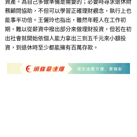
資產。為自己多做準備是需要的；必要時尋求退休財
務顧問協助，不但可以學習正確理財觀念，執行上也
能事半功倍。王儷玲也指出，雖然年輕人在工作初
期，難以從薪資中撥出部分來做理財投資，但若在初
出社會就開始依個人能力拿出三到五千元來小額投
資，到退休時至少都能擁有百萬存款。