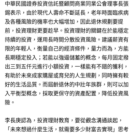
中華民國證券投資信託暨顧問商業同業公會理事長張
錫表示，由於現代人壽命不斷延長，老年時面臨疾病
及各種風險的機率也大幅增加，因此退休規劃要提
前，投資理財更要趁早。投資理財的關鍵在於能穩定
持續的投資，運用長時間分散投資風險。建議薪資有
限的年輕人，衡量自己的經濟條件，量力而為，方能
長期穩定投入；若能以強逼儲蓄的概念，每月固定撥
出三到五仟元進行小額投資，一樣能有不錯的獲利，
有助於未來成家購屋或育兒的人生規劃，同時擁有較
好的生活品質。而屆齡退休的中壯年族群，則可以加
入平衡型概念，採取更保守的資產配置，降低投資風
險。
李長庚認為，投資理財教育，要從觀念溝通談起，
「未來想過什麼生活，就需要多少財富去實現」思考