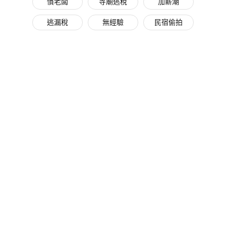
慣老闆
寺廟逃稅
加薪潮
逃漏稅
無經驗
民宿偷拍