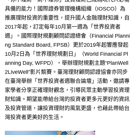
e
v
具備的能力！國際證券管理機構組織（IOSCO）為
i
o
推廣理財投資的重要性，提升國人金融理財知識，自
u
s
2017年起，訂定每年10月第一週為「世界投資者
週」。國際理財規劃顧問認證總會（Financial Planni
ng Standard Board, FPSB）更於2019年起響應發起
10月2日為「世界理財規劃日」（World Financial Pl
anning Day, WFPD），舉辦理財規劃主題“PlanWell
2LiveWell”影片競賽。臺灣理財顧問認證協會亦同步
在臺灣舉辦「世界投資者週聯合論壇」活動，邀請專
家學者分享正確理財觀念，引導民眾主動學習投資理
財知識。期望能帶給台灣的投資者更多元更好的資訊
及投資管道，讓投資理財的風氣更盛，也藉此帶給台
灣投資者更美好的生活。