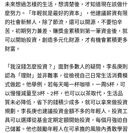
未來想過怎樣的生活，想清楚後，才知道現在該做什
麼努力。「年輕就是最好的資本」，他建議薪資有限
的社會新鮮人，除了節流，還可以開源，不要怕辛
苦，初期努力兼差、賺獎金累積到第一筆資金後，就
可以開始投資，創造多元化財源，才有機會累積更多
財富。
「我沒錢怎麼投資？」面對多數人的疑問，李長庚則
認為「理財」並非難事，從檢視自己日常生活消費模
式做起。他舉例，若每天喝一杯咖啡，一周5杯，可
以慢慢減量至3杯、2杯，也可以以茶取代，生活品
質未必降低，省下的錢積少成多，就可以拿來做投資
規劃。李長庚也建議投資金額不多的年輕人，投資工
具可以選擇從基金定期定額開始投資，每個月強迫自
己儲蓄。他也鼓勵年輕人在可承擔的風險內勇敢學習