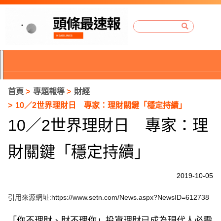
首頁
專題報導
財經
10／2世界理財日 專家：理財關鍵「穩定持續」
10／2世界理財日 專家：理
財關鍵「穩定持續」
2019-10-05
引用來源網址:
https://www.setn.com/News.aspx?NewsID=612738
P
r
「你不理財、財不理你」投資理財已成為現代人必需