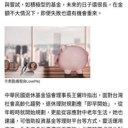
與嘗試，如積極型的基金，未來的日子還很長，在金
額不大情況下，即便失敗也還有機會重來。
示意圖(截取自LovePik)
中華民國退休基金協會理事長王儷玲指出，面對台灣
社會高齡化趨勢，退休理財規劃應「即早開始」，從
年輕時就開始規劃，更能從容應對中老年生活。她也
建議，可借助投資基金等理財平台等方式，靈活運用