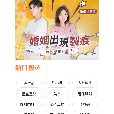
熱門搜尋
毛小孩
大谷翔平
黃仁勳
星座運勢
美食
退休理財
IG熱門打卡
國道車禍
李多慧