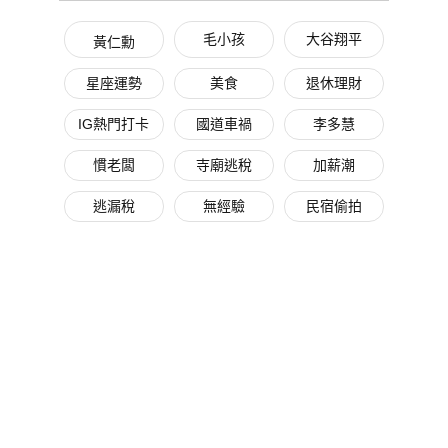
毛小孩
大谷翔平
黃仁勳
星座運勢
美食
退休理財
IG熱門打卡
國道車禍
李多慧
慣老闆
寺廟逃稅
加薪潮
逃漏稅
無經驗
民宿偷拍