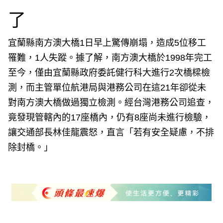
了
宜蘭縣南方澳大橋1日早上驚傳崩塌，造成5位移工
罹難，1人失蹤。據了解，南方澳大橋於1998年完工
至今，僅由宜蘭縣政府委託健行科大進行2次橋樑檢
測，而主管單位航港局與港務公司在這21年卻從未
對南方澳大橋做過獨立檢測。經台灣港務公司追查，
竟發現管轄內的17座橋內，仍有8座尚未進行檢驗，
讓交通部長林佳龍震怒，直言「若有安全疑慮，不排
除封橋。」