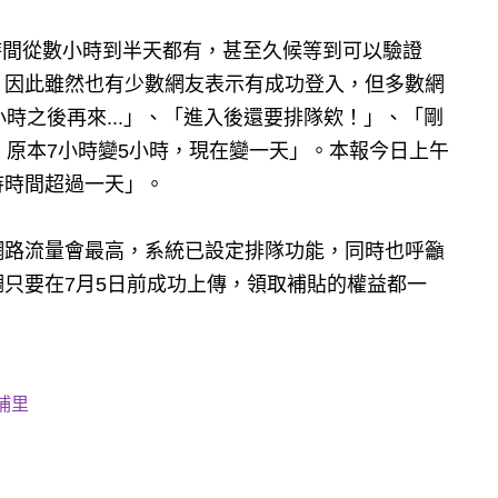
時間從數小時到半天都有，甚至久候等到可以驗證
，因此雖然也有少數網友表示有成功登入，但多數網
時之後再來...」、「進入後還要排隊欸！」、「剛
，原本7小時變5小時，現在變一天」。本報今日上午
待時間超過一天」。
網路流量會最高，系統已設定排隊功能，同時也呼籲
只要在7月5日前成功上傳，領取補貼的權益都一
埔里