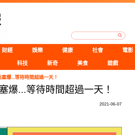
財經
娛樂
健康
社會
電影
科技
新奇
美食
遊戲
塞爆...等待時間超過一天！
爆...等待時間超過一天！
2021-06-07