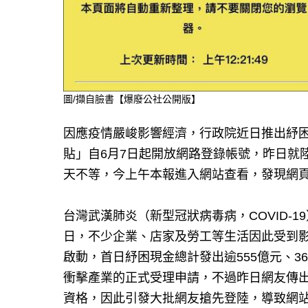
圖/擷自臉書【爆廢公社公開版】
因應疫情嚴峻影響經濟，行政院近日推出紓困
貼」自6月7日起開放網路登錄帳號，昨日就
天不等，今上午本報進入網站查看，發現網
台灣武漢肺炎（新型冠狀病毒病，COVID-1
日，不少企業、店家及勞工等生活因此受到影
啟動，首日紓困現金總計發出逾555億元、3
衝擊產業的正式受理申請，不過昨日網友傳
資格，因此引發大批網友搶先登陸，導致網