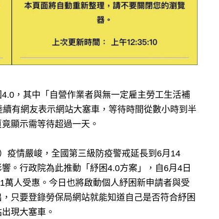
4.0，其中「自營作業者與無一定雇主勞工生活補
陸續有網友表示網站大塞車，等待時間從數小時到半
頁竟顯示需等待超過一天。
9）疫情嚴峻，全國第三級防疫警戒延長到6月14
響。行政院為此推動「紓困4.0方案」，自6月4日
61萬人受惠。今日也將啟動個人紓困新申請者與受
出，只要登錄勞保局網站就能知道自己是否符合紓困
站出現大塞車。