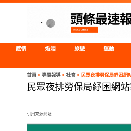
感情
婚姻
旅遊
運動
首頁
專題報導
社會
民眾夜排勞保局紓困網站
民眾夜排勞保局紓困網站塞
引用來源網址: