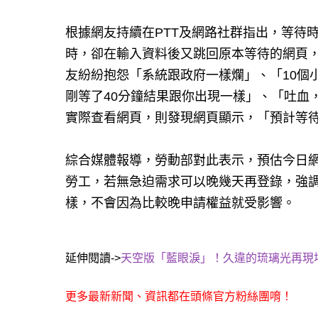
根據網友持續在PTT及網路社群指出，等待
時，卻在輸入資料後又跳回原本等待的網頁
友紛紛抱怨「系統跟政府一樣爛」、「10個小
剛等了40分鐘結果跟你出現一樣」、「吐血
實際查看網頁，則發現網頁顯示，「預計等
綜合媒體報導，勞動部對此表示，預估今日
勞工，若無急迫需求可以晚幾天再登錄，強調
樣，不會因為比較晚申請權益就受影響。
延伸閱讀->
天空版「藍眼淚」！久違的琉璃光再現
更多最新新聞、資訊都在頭條官方粉絲團唷！