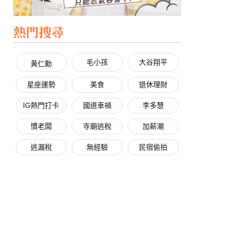
熱門搜尋
毛小孩
大谷翔平
黃仁勳
星座運勢
美食
退休理財
IG熱門打卡
國道車禍
李多慧
慣老闆
寺廟逃稅
加薪潮
逃漏稅
無經驗
民宿偷拍