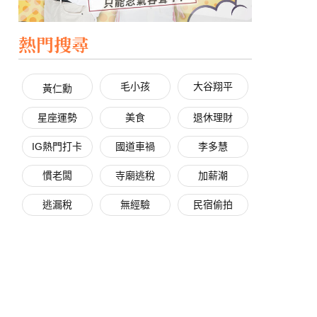
熱門搜尋
毛小孩
大谷翔平
黃仁勳
星座運勢
美食
退休理財
IG熱門打卡
國道車禍
李多慧
慣老闆
寺廟逃稅
加薪潮
逃漏稅
無經驗
民宿偷拍