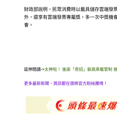
財政部說明，民眾消費時以載具儲存雲端發
外，還享有雲端發票專屬獎，多一次中獎機
會。
延伸閱讀->
太神啦！ 後座「奇招」躲高乘載管制 
更多最新新聞、資訊都在頭條官方粉絲團唷！