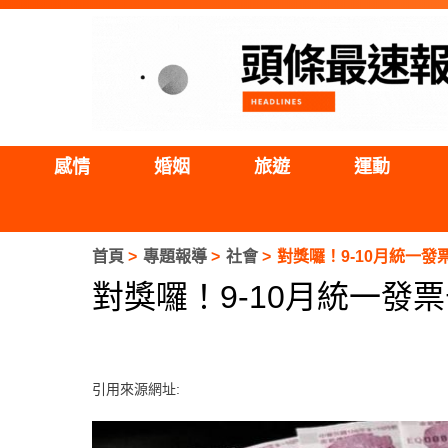
感情
婚姻
旅遊
運動
首頁
專題報導
社會
對獎囉！9-10月統一發票
對獎囉！9-10月統一發票
引用來源網址: