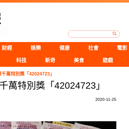
財經
娛樂
健康
社會
電影
科技
新奇
美食
遊戲
千萬特別獎「42024723」
千萬特別獎「42024723」
2020-11-25