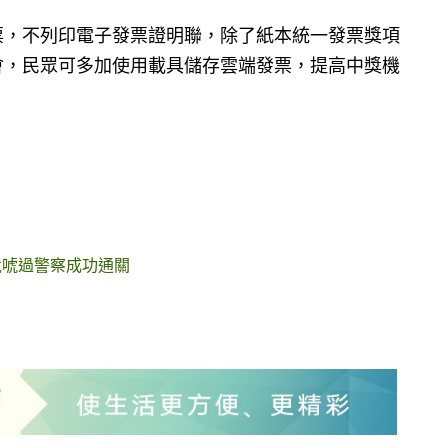
票，不列印電子發票證明聯，除了紙本統一發票獎項
會，民眾可多加使用載具儲存雲端發票，提高中獎機
竟唬過警察成功通關