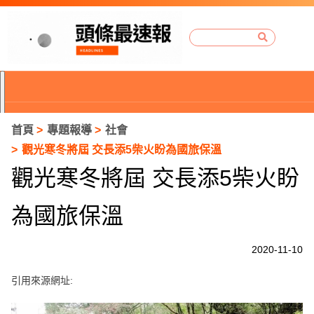
首頁
專題報導
社會
觀光寒冬將屆 交長添5柴火盼為國旅保溫
觀光寒冬將屆 交長添5柴火盼
為國旅保溫
2020-11-10
引用來源網址:
P
r