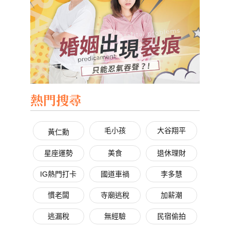
熱門搜尋
毛小孩
大谷翔平
黃仁勳
星座運勢
美食
退休理財
IG熱門打卡
國道車禍
李多慧
慣老闆
寺廟逃稅
加薪潮
逃漏稅
無經驗
民宿偷拍