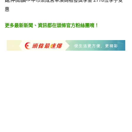
中市樂成宮旱溪媽祖發獎學金 2778位學子受
惠
更多最新新聞、資訊都在頭條官方粉絲團唷！