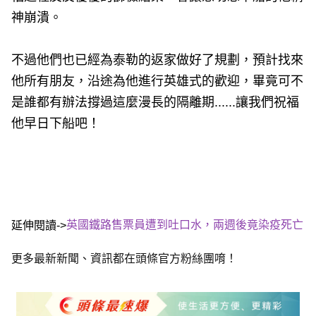
神崩潰。
不過他們也已經為泰勒的返家做好了規劃，預計找來
他所有朋友，沿途為他進行英雄式的歡迎，畢竟可不
是誰都有辦法撐過這麼漫長的隔離期......讓我們祝福
他早日下船吧！
英國鐵路售票員遭到吐口水，兩週後竟染疫死亡
延伸閱讀->
更多最新新聞、資訊都在頭條官方粉絲團唷！