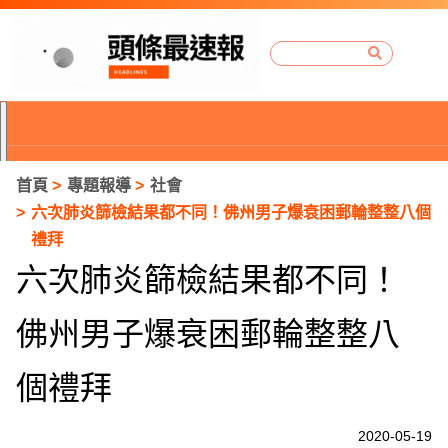
首頁
專題報導
社會
六次肺炎篩檢結果都不同！佛州男子爆衰困郵輪整整八個
禮拜
六次肺炎篩檢結果都不同！
佛州男子爆衰困郵輪整整八
個禮拜
P
2020-05-19
r