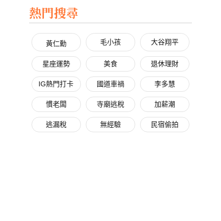
熱門搜尋
毛小孩
大谷翔平
黃仁勳
星座運勢
美食
退休理財
IG熱門打卡
國道車禍
李多慧
慣老闆
寺廟逃稅
加薪潮
逃漏稅
無經驗
民宿偷拍