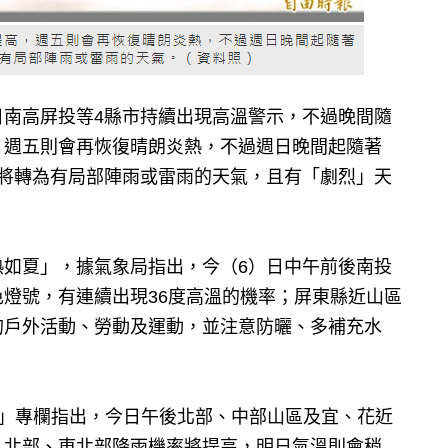
日南高屏投等4縣市持續出現高溫警示，不過晚間隨
，週五則會再恢復晴朗炎熱，不過週日晚間起隨著
地將轉為有局部陣雨或雷雨的天氣，且有「劇烈」天
熱如夏」，據氣象局指出，今（6）日中午前後南投
燈號，有連續出現36度高溫的機率；屏東縣近山區
的戶外活動、勞動及運動，並注意防曬、多補充水
機」專欄指出，今日午後北部、中部山區及宜、花近
，北部、東北部降雨機率將提高，明日氣溫則會稍