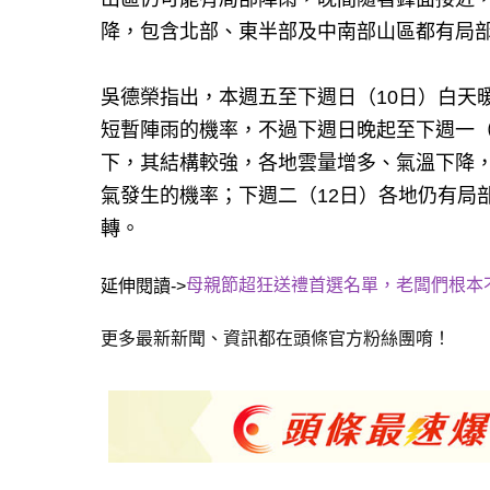
降，包含北部、東半部及中南部山區都有局
吳德榮指出，本週五至下週日（10日）白天
短暫陣雨的機率，不過下週日晚起至下週一（
下，其結構較強，各地雲量增多、氣溫下降
氣發生的機率；下週二（12日）各地仍有局
轉。
母親節超狂送禮首選名單，老闆們根本
延伸閱讀->
更多最新新聞、資訊都在頭條官方粉絲團唷！