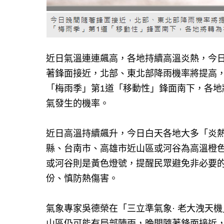
近日氣溫連連飆高，各地持續高溫炎熱，今
著鋒面接近，北部、東北部降雨機率將提高
「梅雨季」第1道「移動性」鋒面南下，各
氣發生的機率。
近日高溫持續飆升，今日白天各地大多「炎
縣、台南市、高雄市近山區或河谷為高溫橙色
或河谷則是黃色燈號，提醒民眾避免非必要
份、慎防熱傷害。
氣象專家吳德榮在「三立準氣象· 老大洩天
山區仍可能有局部陣雨，晚間隨著鋒面接近