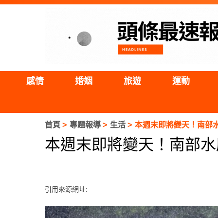
感情
婚姻
旅遊
運動
首頁
專題報導
生活
本週末即將變天！南部
本週末即將變天！南部水
引用來源網址: