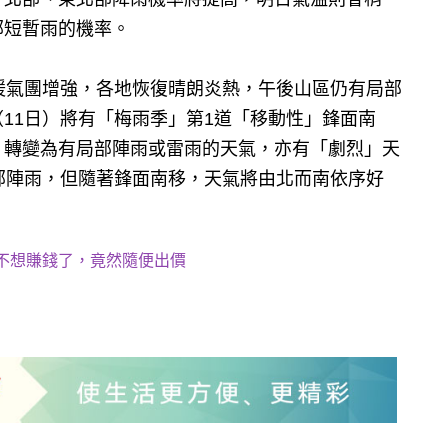
部短暫雨的機率。
暖氣團增強，各地恢復晴朗炎熱，午後山區仍有局部
11日）將有「梅雨季」第1道「移動性」鋒面南
，轉變為有局部陣雨或雷雨的天氣，亦有「劇烈」天
部陣雨，但隨著鋒面南移，天氣將由北而南依序好
不想賺錢了，竟然隨便出價