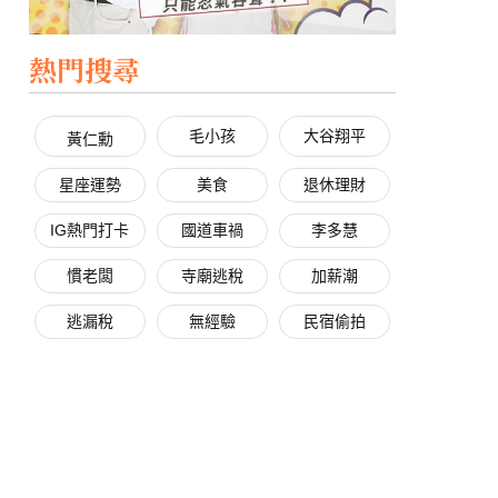
熱門搜尋
毛小孩
大谷翔平
黃仁勳
星座運勢
美食
退休理財
IG熱門打卡
國道車禍
李多慧
慣老闆
寺廟逃稅
加薪潮
逃漏稅
無經驗
民宿偷拍