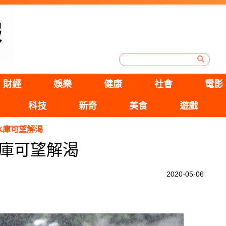
財經
娛樂
健康
社會
電影
科技
新奇
美食
遊戲
水庫可望解渴
庫可望解渴
2020-05-06