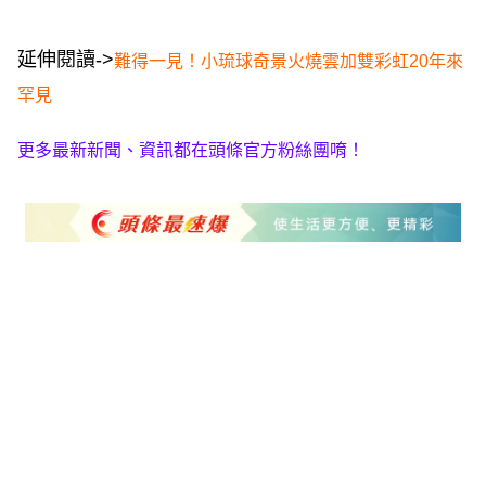
延伸閱讀->
難得一見！小琉球奇景火燒雲加雙彩虹20年來
罕見
更多最新新聞、資訊都在頭條官方粉絲團唷！