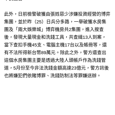
此外，日前檢警破獲由張姓惡少涉嫌投資經營的博弈
集團，並於昨（25）日兵分多路，一舉破獲水房集
團及「兩大娛樂城」博弈機房共2集團，進入搜查
後，發現大量現金和洗錢工具，共查緝13人到案，
當下查扣手機45支、電腦主機17台以及帳冊等，還
有不法所得新台幣89萬元。除此之外，警方還查出
這個水房集團主要是透過大陸人頭帳戶作為洗錢管
道，5月份至今非法洗錢金額高達23億元，警方訊後
也將嫌犯們依賭博罪、洗錢防制法等罪嫌送辦。