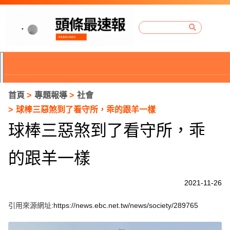
首頁
專題報導
社會
球棒三惡煞到了看守所，乖的跟羊一樣
球棒三惡煞到了看守所，乖
的跟羊一樣
2021-11-26
引用來源網址:
https://news.ebc.net.tw/news/society/289765
P
r