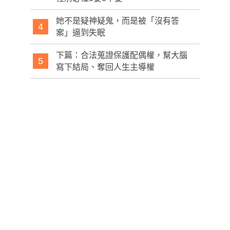
她不是疑神疑鬼，而是被「沒有答
4
案」逼到失眠
下篇：合法蒐證保護配偶權，幫大腦
5
寫下結局、奪回人生主導權