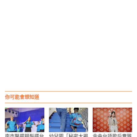
你可能會想知道
南市醫擺銀髮擂台
幼兒園「秘密大揭
金曲台語歌后曹雅