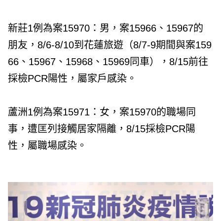
新莊1例為案15970：男，案15966、15967的
朋友，8/6-8/10到花蓮旅遊（8/7-9期間與案159
66、15967、15968、15969同車），8/15前往
採檢PCR陽性，屬家戶感染。
蘆洲1例為案15971：女，案15970的職場同
事，遭匡列接觸居家隔離，8/15採檢PCR陽
性，屬職場感染。