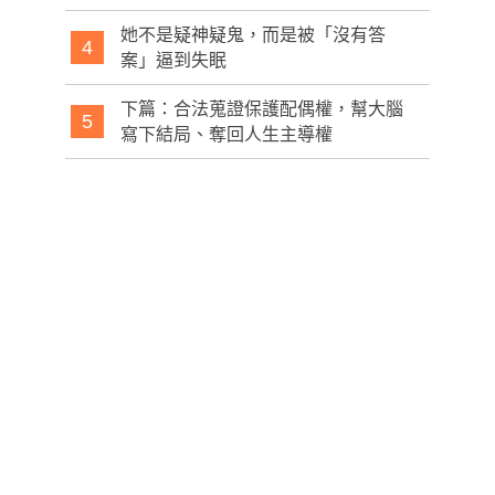
她不是疑神疑鬼，而是被「沒有答
4
案」逼到失眠
下篇：合法蒐證保護配偶權，幫大腦
5
寫下結局、奪回人生主導權