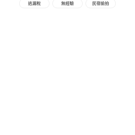
逃漏稅
無經驗
民宿偷拍