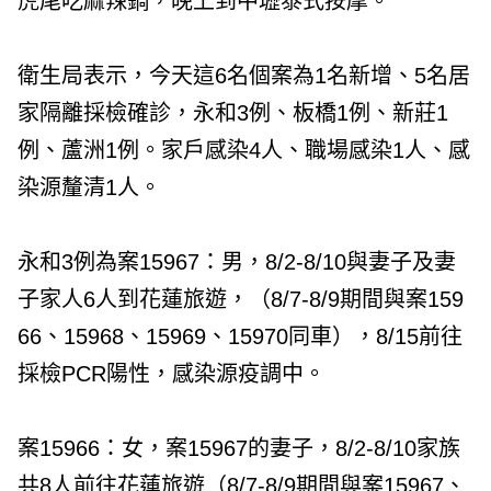
虎尾吃麻辣鍋，晚上到中壢泰式按摩。
衛生局表示，今天這6名個案為1名新增、5名居
家隔離採檢確診，永和3例、板橋1例、新莊1
例、蘆洲1例。家戶感染4人、職場感染1人、感
染源釐清1人。
永和3例為案15967：男，8/2-8/10與妻子及妻
子家人6人到花蓮旅遊，（8/7-8/9期間與案159
66、15968、15969、15970同車），8/15前往
採檢PCR陽性，感染源疫調中。
案15966：女，案15967的妻子，8/2-8/10家族
共8人前往花蓮旅遊（8/7-8/9期間與案15967、