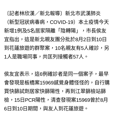
〔記者林欣漢／新北報導〕新北市武漢肺炎
（新型冠狀病毒病，COVID-19）本土疫情今天
新增1例及5名居家隔離「陰轉陽」，市長侯友
宜指出，這是新北親友團分批於8月2日到10日
到花蓮旅遊的群聚案，10名親友有5人確診，另
1人是職場同事，共匡列接觸者57人。
侯友宜表示，這6例確診者是同一個案子，最早
會發現是板橋案15969感覺身體怪怪的，自行購
買快篩試劑居家快篩陽性，再到江翠篩檢站篩
檢，15日PCR陽性，清查發現案15969曾於8月
6日到10日期間，與友人到花蓮旅遊。