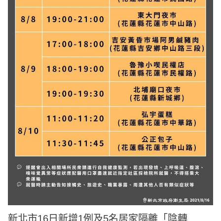
新北市16日新增1例及5名居家隔離「陰轉