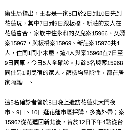
衛生局指出，主要是一家8口於2日到10日先到
花蓮玩，其中7日到9日跟板橋、新莊的友人在
花蓮會合，家族中住永和的女兒案15966、女婿
案15967，與板橋案15969、新莊案15970共4
人，住同1間小木屋，這4人與案15968在7日至
9日同車，今日5人全確診。其餘5名與案15968
同住另1間民宿的家人，篩檢均呈陰性，都在居
家隔離中。
這5名確診者曾於8日晚上造訪花蓮東大門夜
市、9日、10日逛花蓮市區採購，多為外帶；案
15967從花蓮回新北後，曾於12日下午4點從台