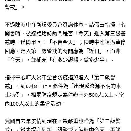
警戒」。
不過陳時中在衛環委員會質詢休息、請假去指揮中心
開會時，被媒體堵訪詢問是否「今天」進入第三級警
戒時，僅簡單回：「不會今天」；陳時中也透過幕僚
回應，進入第三級警戒的時間應為「近日」，而非
「今天」，並補充「有多少證據，做多少事」。
指揮中心昨天公布全台防疫措施進入「第二級警
戒」，到6月8日止。條件為「出現感染源不明的本
土病例」，相關防疫規定為停辦室外500人以上、室
內100人以上的集會活動。
我國自去年疫情到現在，最嚴重也僅為「第二級警
戒」，從未提升到第三級警戒。陳時中今天一再強