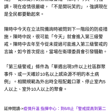
調，現在疫情很嚴峻，「不是開玩笑的」，強調現在
是全民都要動起來。
陳時中今天在立法院備詢時被問到下一階段的防疫措
施，陳時中說，很可能「今天」就會進入第三級警
戒。陳時中去年至今從未提過可能進入第三級警戒的
言論，如今首次提出，當場在衛環委員會引發騷動。
「第三級警戒」條件為「單週出現3件以上社區群聚
事件、或一天確診10名以上感染源不明的本土病
例」。相關規範為外出時全程配戴口罩、停止室內5
人以上、室外10人以上的聚會。
延伸閱讀->
疫情升溫 指揮中心：到6/8止「警戒提高到第二