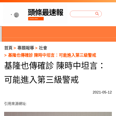
首頁
專題報導
社會
基隆也傳確診 陳時中坦言：可能進入第三級警戒
基隆也傳確診 陳時中坦言：
可能進入第三級警戒
2021-05-12
引用來源網址:
P
r