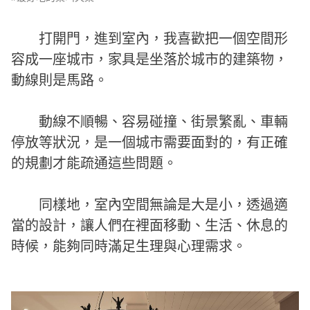
e
v
i
o
打開門，進到室內，我喜歡把一個空間形
u
s
容成一座城市，家具是坐落於城市的建築物，
動線則是馬路。
動線不順暢、容易碰撞、街景繁亂、車輛
停放等狀況，是一個城市需要面對的，有正確
的規劃才能疏通這些問題。
同樣地，室內空間無論是大是小，透過適
當的設計，讓人們在裡面移動、生活、休息的
時候，能夠同時滿足生理與心理需求。