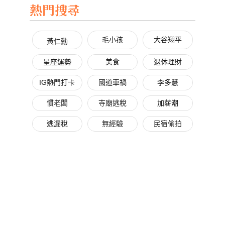
熱門搜尋
毛小孩
大谷翔平
黃仁勳
星座運勢
美食
退休理財
IG熱門打卡
國道車禍
李多慧
慣老闆
寺廟逃稅
加薪潮
逃漏稅
無經驗
民宿偷拍