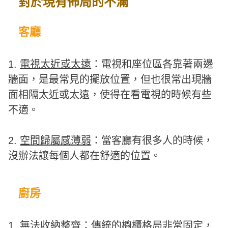
對於現有佈局的不滿
客廳
1.
電視太近或太遠
：電視和座位區各靠著兩邊
牆面，是最常見的擺放位置，但也很常出現牆
面相隔太近或太遠，使得在看電視的時候有些
不適。
2.
空間歸屬感薄弱
：當客廳有很多人的時候，
沒辦法讓每個人都在舒適的位置。
廚房
1.
無法收納整齊
：傳統的櫥櫃格局非常固定，