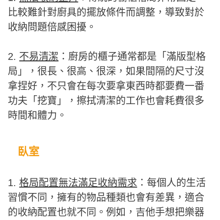
比較難針對廚具的擺放條件而調整，導致對於
收納問題倍感困擾。
2.
不易清潔
：廚房的櫃子通常都是「滿版型格
局」，很長、很高、很深，如果間隔的尺寸沒
拿捏好，不只會在每次要拿東西時都要費一番
功夫「挖寶」，擦拭清潔的工作也會耗費很多
時間和體力。
臥室
1.
格局配置無法滿足收納需求
：每個人的生活
習慣不同，擁有的物品種類也會有差異，適合
的收納配置也就不同。例如，吉他手想把樂器