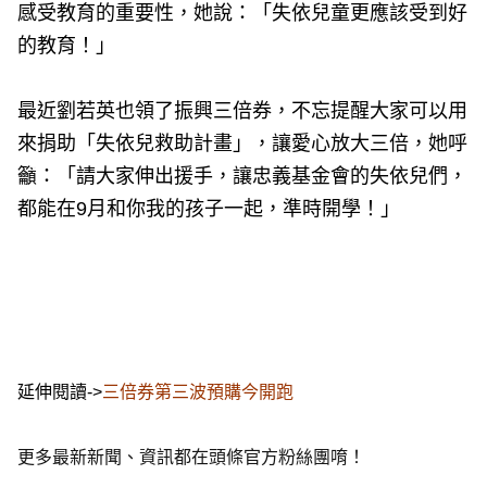
感受教育的重要性，她說：「失依兒童更應該受到好
的教育！」
最近劉若英也領了振興三倍券，不忘提醒大家可以用
來捐助「失依兒救助計畫」，讓愛心放大三倍，她呼
籲：「請大家伸出援手，讓忠義基金會的失依兒們，
都能在9月和你我的孩子一起，準時開學！」
延伸閱讀->
三倍券第三波預購今開跑
更多最新新聞、資訊都在頭條官方粉絲團唷！