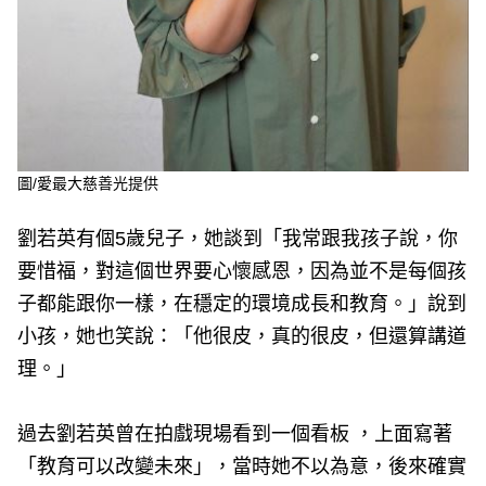
圖/愛最大慈善光提供
劉若英有個5歲兒子，她談到「我常跟我孩子說，你
要惜福，對這個世界要心懷感恩，因為並不是每個孩
子都能跟你一樣，在穩定的環境成長和教育。」說到
小孩，她也笑說：「他很皮，真的很皮，但還算講道
理。」
過去劉若英曾在拍戲現場看到一個看板 ，上面寫著
「教育可以改變未來」，當時她不以為意，後來確實