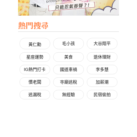
熱門搜尋
毛小孩
大谷翔平
黃仁勳
星座運勢
美食
退休理財
IG熱門打卡
國道車禍
李多慧
慣老闆
寺廟逃稅
加薪潮
逃漏稅
無經驗
民宿偷拍