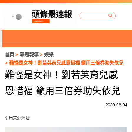
首頁
專題報導
娛樂
難怪是女神！劉若英育兒感恩惜福 籲用三倍券助失依兒
難怪是女神！劉若英育兒感
恩惜福 籲用三倍券助失依兒
2020-08-04
引用來源網址:
P
r