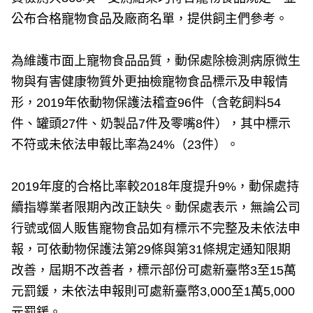
公布合格寵物食品及廠商名單，提供飼主們參考。
為維護市面上寵物食品品質，動保處除檢測病原微生
物與有害健康物質外更抽檢寵物食品標示及申報情
形，2019年依動物保護法稽查96件（含乾飼料54
件、罐頭27件、奶製品7件及零嘴8件），其中標示
不符或未依法申報比率為24%（23件）。
2019年度的合格比率較2018年度提升9%，動保處持
續指導業者限期內改正缺失。動保處表示，無論公司
行號或個人販售寵物食品如有標示不完整及未依法申
報，可依動物保護法第29條與第31條規定通知限期
改善，屆期不改善者，標示部份可處新臺幣3至15萬
元罰鍰，未依法申報則可處新臺幣3,000至1萬5,000
元罰鍰。