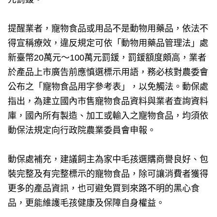
提醒業者，寵物食品或用品不是動物用藥品，依法不
得宣稱療效，違反規定可依「動物用藥品管理法」處
新臺幣20萬元～100萬元罰鍰，罰鍰額度頗高，業者
於產品上市廣告前應慎選標示用語，務必核對農委會
公布之「寵物食品用字參考表」，以免觸法。動保處
指出，為建立國內市售寵物食品資料與業者查詢資料
庫，國內所有製造、加工或輸入之寵物食品，均須依
動保法規定向行政院農業委員會申報。
動保處補充，建議飼主為家中毛孩選購商譽良好、包
裝完整及有完整標示的寵物食品，除可讓消費者獲得
更多的產品資訊，也可避免買到來路不明的黑心食
品，更能維護毛孩健康及保障自身權益。