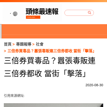
首頁
專題報導
社會
三倍券買毒品？囂張毒販連三倍券都收 當街「擊落」
三倍券買毒品？囂張毒販連
三倍券都收 當街「擊落」
2020-08-30
引用來源網址:
P
r